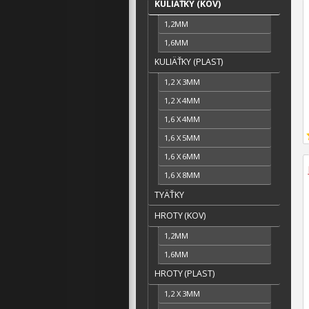
KULIÄŤKY (KOV)
1,2MM
1,6MM
KULIÄŤKY (PLAST)
1,2 X 3MM
1,2 X 4MM
1,6 X 4MM
1,6 X 5MM
1,6 X 6MM
1,6 X 8MM
TYÄŤKY
HROTY (KOV)
1,2MM
1,6MM
HROTY (PLAST)
1,2 X 3MM