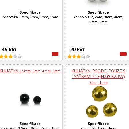
Specifikace
Specifikace
koncovka: 3mm, 4mm, 5mm, 6mm
koncovka: 2,5mm, 3mm, 4mm,
5mm, 6mm
45
20
KÄŤ
KÄŤ
KULIÄŤKA
KULIÄŤKA (PRODEJ POUZE S
2,5mm, 3mm, 4mm, 5mm
TYÄŤKAMI STEJNĂ© BARVY)
3mm, 4mm
Specifikace
Specifikace
koncovka: 2,5mm, 3mm, 4mm, 5mm
koncovka: 3mm, 4mm