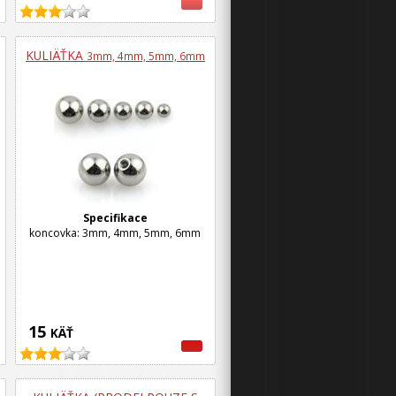
KULIÄŤKA
3mm, 4mm, 5mm, 6mm
Specifikace
koncovka: 3mm, 4mm, 5mm, 6mm
15
KÄŤ