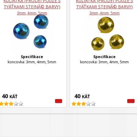
KULIÄŤKA (PRODEJ POUZE S
KULIÄŤKA (PRODEJ POUZE S
TYÄŤKAMI STEJNĂ© BARVY)
TYÄŤKAMI STEJNĂ© BARVY)
3mm, 4mm, 5mm
3mm, 4mm, 5mm
Specifikace
Specifikace
koncovka: 3mm, 4mm, 5mm
koncovka: 3mm, 4mm, 5mm
40
40
KÄŤ
KÄŤ