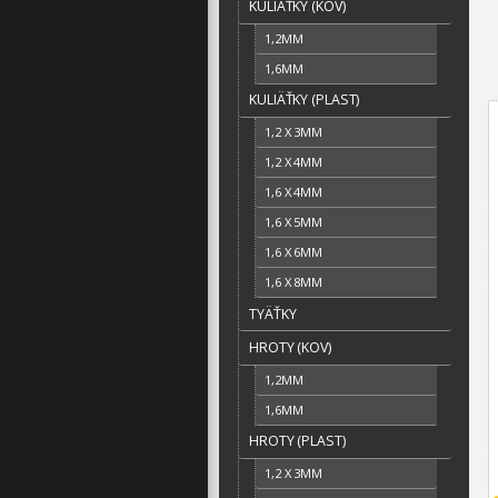
KULIÄŤKY (KOV)
1,2MM
1,6MM
KULIÄŤKY (PLAST)
1,2 X 3MM
1,2 X 4MM
1,6 X 4MM
1,6 X 5MM
1,6 X 6MM
1,6 X 8MM
TYÄŤKY
HROTY (KOV)
1,2MM
1,6MM
HROTY (PLAST)
1,2 X 3MM