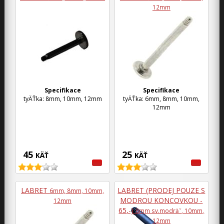
12mm
Specifikace
Specifikace
tyÄŤka: 8mm, 10mm, 12mm
tyÄŤka: 6mm, 8mm, 10mm,
12mm
45
25
KÄŤ
KÄŤ
LABRET
LABRET (PRODEJ POUZE S
6mm, 8mm, 10mm,
MODROU KONCOVKOU -
12mm
65,-)
8mm sv.modrăˇ, 10mm,
12mm