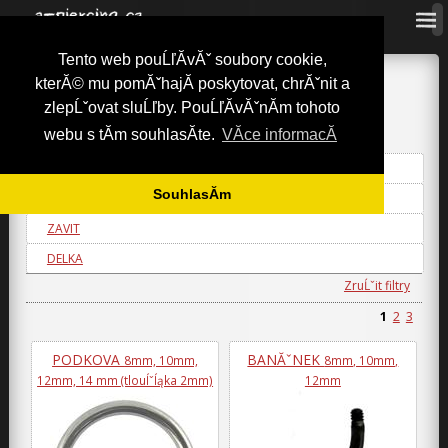
Tento web pouĹľĂ­vĂˇ soubory cookie,
a-piercing.cz
»
NĂˇhradnĂ­ dĂ­ly
»
TyÄŤky
kterĂ© mu pomĂˇhajĂ­ poskytovat, chrĂˇnit a
TYÄŤKY
zlepĹˇovat sluĹľby. PouĹľĂ­vĂˇnĂ­m tohoto
webu s tĂ­m souhlasĂ­te.
VĂ­ce informacĂ­
Podle parametrĹŻ
BARVA
SouhlasĂ­m
MATERIAL
ZAVIT
DELKA
ZruĹˇit filtry
1
2
3
PODKOVA
BANĂˇNEK
8mm, 10mm,
8mm, 10mm,
12mm, 14 mm (tlouĺˇĺąka 2mm)
12mm