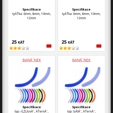
Specifikace
Specifikace
tyÄŤka: 6mm, 8mm, 10mm,
tyÄŤka: 6mm, 8mm, 10mm,
12mm
12mm
25
25
KÄŤ
KÄŤ
BANĂˇNEK
BANĂˇNEK
Specifikace
Specifikace
typ: rĹŻĹľovĂˇ, ÄŤernĂˇ,
typ: bĂ­lĂˇ, ÄŤernĂˇ,