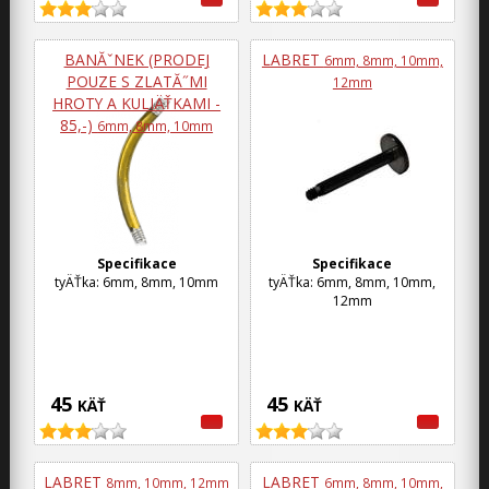
BANĂˇNEK (PRODEJ
LABRET
6mm, 8mm, 10mm,
POUZE S ZLATĂ˝MI
12mm
HROTY A KULIÄŤKAMI -
85,-)
6mm, 8mm, 10mm
Specifikace
Specifikace
tyÄŤka: 6mm, 8mm, 10mm
tyÄŤka: 6mm, 8mm, 10mm,
12mm
45
45
KÄŤ
KÄŤ
LABRET
LABRET
8mm, 10mm, 12mm
6mm, 8mm, 10mm,