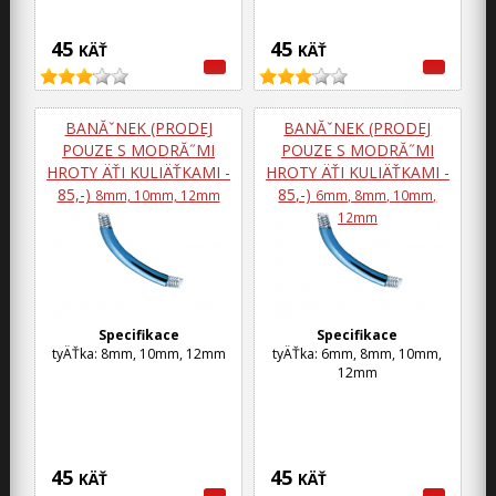
45
45
KÄŤ
KÄŤ
BANĂˇNEK (PRODEJ
BANĂˇNEK (PRODEJ
POUZE S MODRĂ˝MI
POUZE S MODRĂ˝MI
HROTY ÄŤI KULIÄŤKAMI -
HROTY ÄŤI KULIÄŤKAMI -
85,-)
85,-)
8mm, 10mm, 12mm
6mm, 8mm, 10mm,
12mm
Specifikace
Specifikace
tyÄŤka: 8mm, 10mm, 12mm
tyÄŤka: 6mm, 8mm, 10mm,
12mm
45
45
KÄŤ
KÄŤ