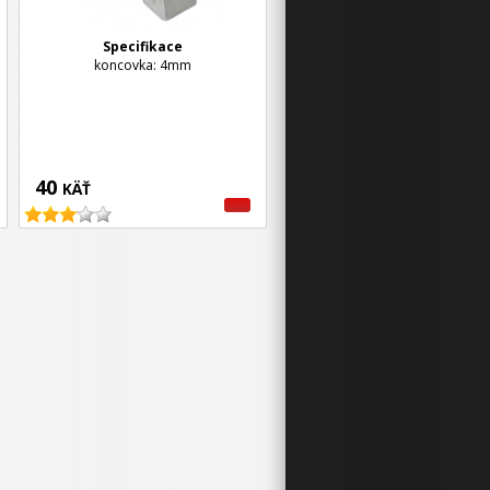
Specifikace
koncovka: 4mm
40
KÄŤ