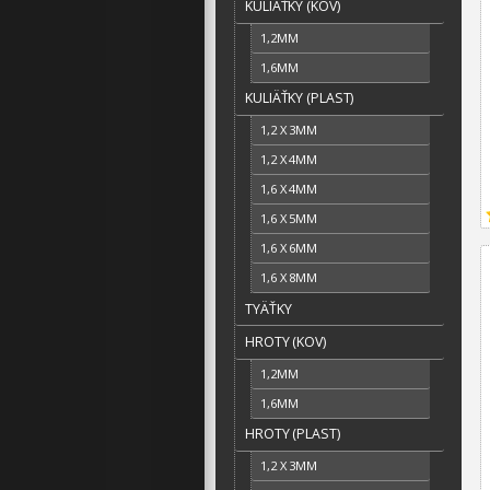
KULIÄŤKY (KOV)
1,2MM
1,6MM
KULIÄŤKY (PLAST)
1,2 X 3MM
1,2 X 4MM
1,6 X 4MM
1,6 X 5MM
1,6 X 6MM
1,6 X 8MM
TYÄŤKY
HROTY (KOV)
1,2MM
1,6MM
HROTY (PLAST)
1,2 X 3MM