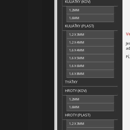
KULIÄŤKY (KOV)
1,2MM
1,6MM
KULIÄŤKY (PLAST)
V
1,2 X 3MM
1,2 X 4MM
Je
ad
1,6 X 4MM
PĹ
1,6 X 5MM
1,6 X 6MM
1,6 X 8MM
TYÄŤKY
HROTY (KOV)
1,2MM
1,6MM
HROTY (PLAST)
1,2 X 3MM