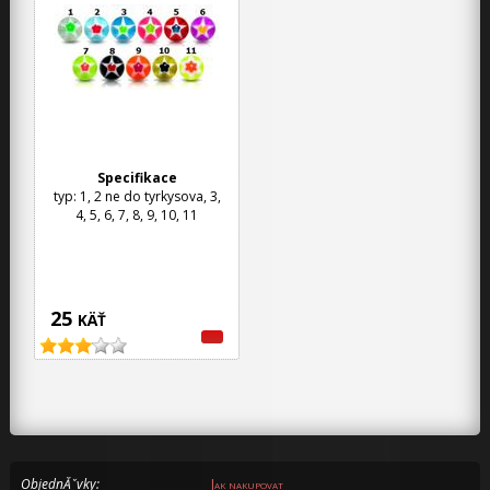
Specifikace
typ: 1, 2 ne do tyrkysova, 3,
4, 5, 6, 7, 8, 9, 10, 11
25
KÄŤ
ObjednĂˇvky:
Jak nakupovat