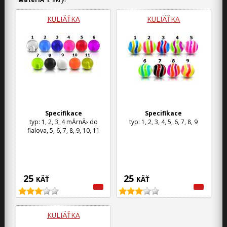
KULIÄŤKA
KULIÄŤKA
Specifikace
Specifikace
typ: 1, 2, 3, 4 mĂ­rnÄ› do
typ: 1, 2, 3, 4, 5, 6, 7, 8, 9
fialova, 5, 6, 7, 8, 9, 10, 11
25
25
KÄŤ
KÄŤ
KULIÄŤKA