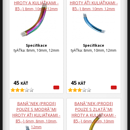
HROTY A KULIÄŤKAMI -
HROTY ÄŤI KULIÄŤKAMI -
85,-)
85,-)
8mm, 10mm, 12mm
8mm, 10mm, 12mm
Specifikace
Specifikace
tyÄŤka: 8mm, 10mm, 12mm
tyÄŤka: 8mm, 10mm, 12mm
45
45
KÄŤ
KÄŤ
BANĂˇNEK (PRODEJ
BANĂˇNEK (PRODEJ
POUZE S MODRĂ˝MI
POUZE S ZLATĂ˝MI
HROTY ÄŤI KULIÄŤKAMI -
HROTY A KULIÄŤKAMI -
85,-)
85,-)
6mm, 8mm, 10mm,
6mm, 8mm, 10mm
12mm