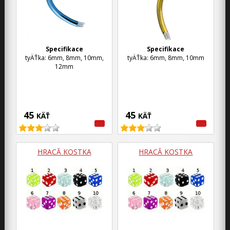
Specifikace
Specifikace
tyÄŤka: 6mm, 8mm, 10mm,
tyÄŤka: 6mm, 8mm, 10mm
12mm
45
45
KÄŤ
KÄŤ
HRACĂ­ KOSTKA
HRACĂ­ KOSTKA