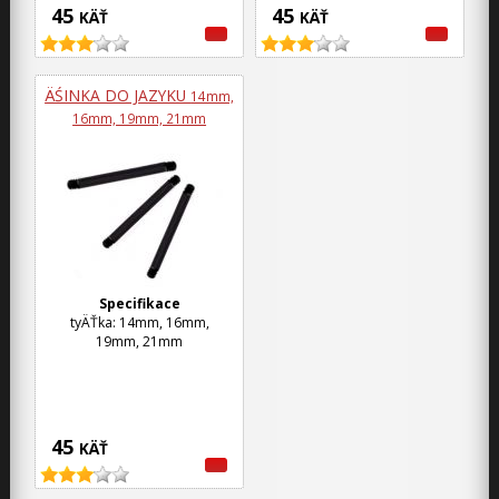
45
45
KÄŤ
KÄŤ
ÄŚINKA DO JAZYKU
14mm,
16mm, 19mm, 21mm
Specifikace
tyÄŤka: 14mm, 16mm,
19mm, 21mm
45
KÄŤ