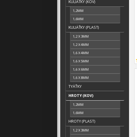
KULIÄŤKY (KOV)
1,2MM
1,6MM
KULIÄŤKY (PLAST)
1,2 X 3MM
1,2 X 4MM
1,6 X 4MM
1,6 X 5MM
1,6 X 6MM
1,6 X 8MM
TYÄŤKY
HROTY (KOV)
1,2MM
1,6MM
HROTY (PLAST)
1,2 X 3MM