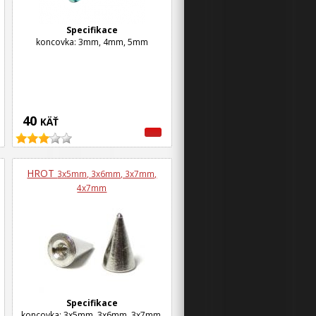
Specifikace
koncovka: 3mm, 4mm, 5mm
40
KÄŤ
HROT
3x5mm, 3x6mm, 3x7mm,
4x7mm
Specifikace
koncovka: 3x5mm, 3x6mm, 3x7mm,