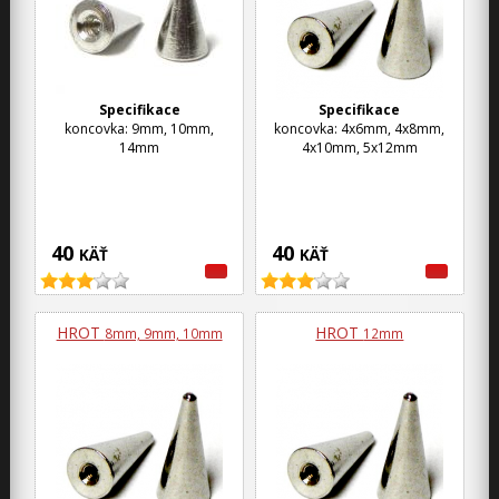
Specifikace
Specifikace
koncovka: 9mm, 10mm,
koncovka: 4x6mm, 4x8mm,
14mm
4x10mm, 5x12mm
40
40
KÄŤ
KÄŤ
HROT
HROT
8mm, 9mm, 10mm
12mm