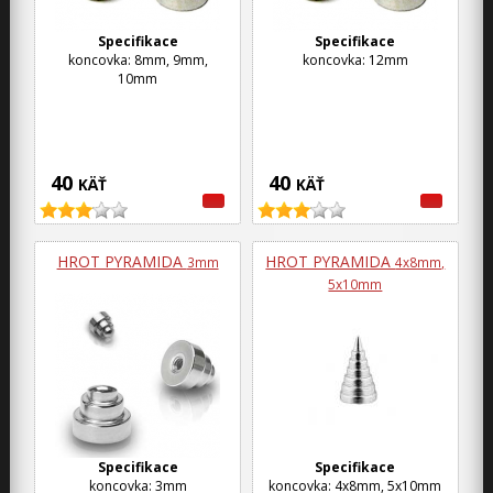
Specifikace
Specifikace
koncovka: 8mm, 9mm,
koncovka: 12mm
10mm
40
40
KÄŤ
KÄŤ
HROT PYRAMIDA
HROT PYRAMIDA
3mm
4x8mm,
5x10mm
Specifikace
Specifikace
koncovka: 3mm
koncovka: 4x8mm, 5x10mm