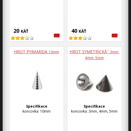
20
40
KÄŤ
KÄŤ
HROT PYRAMIDA
HROT SYMETRICKĂ˝
10mm
3mm,
4mm, 5mm
Specifikace
Specifikace
koncovka: 10mm
koncovka: 3mm, 4mm, 5mm