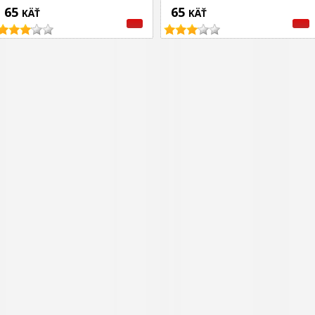
65
65
KÄŤ
KÄŤ