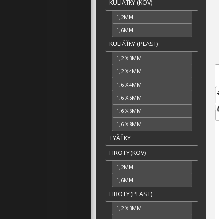
KULIÄŤKY (KOV)
1,2MM
1,6MM
KULIÄŤKY (PLAST)
1,2 X 3MM
1,2 X 4MM
1,6 X 4MM
1,6 X 5MM
1,6 X 6MM
1,6 X 8MM
TYÄŤKY
HROTY (KOV)
1,2MM
1,6MM
HROTY (PLAST)
1,2 X 3MM