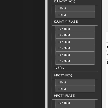
KULIÄŤKY (KOV)
1,2MM
1,6MM
KULIÄŤKY (PLAST)
1,2 X 3MM
1,2 X 4MM
1,6 X 4MM
1,6 X 5MM
1,6 X 6MM
1,6 X 8MM
TYÄŤKY
HROTY (KOV)
1,2MM
1,6MM
HROTY (PLAST)
1,2 X 3MM