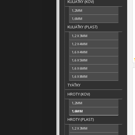
KULIÄŤKY (KOV)
1,2MM
1,6MM
KULIÄŤKY (PLAST)
1,2 X 3MM
1,2 X 4MM
1,6 X 4MM
1,6 X 5MM
1,6 X 6MM
1,6 X 8MM
TYÄŤKY
HROTY (KOV)
1,2MM
1,6MM
HROTY (PLAST)
1,2 X 3MM