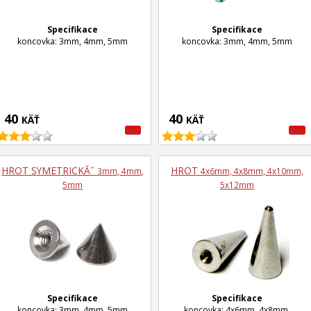
Specifikace
Specifikace
koncovka: 3mm, 4mm, 5mm
koncovka: 3mm, 4mm, 5mm
40
40
KÄŤ
KÄŤ
HROT SYMETRICKĂ˝
HROT
3mm, 4mm,
4x6mm, 4x8mm, 4x10mm,
5mm
5x12mm
Specifikace
Specifikace
koncovka: 3mm, 4mm, 5mm
koncovka: 4x6mm, 4x8mm,