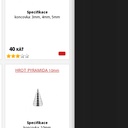
Specifikace
koncovka: 3mm, 4mm, 5mm
40
KÄŤ
HROT PYRAMIDA
10mm
Specifikace
koncovka: 10mm