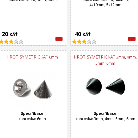
4x10mm, 5x12mm
20
40
KÄŤ
KÄŤ
HROT SYMETRICKĂ˝
HROT SYMETRICKĂ˝
6mm
3mm, 4mm,
5mm, 6mm
Specifikace
Specifikace
koncovka: 6mm
koncovka: 3mm, 4mm, 5mm, 6mm